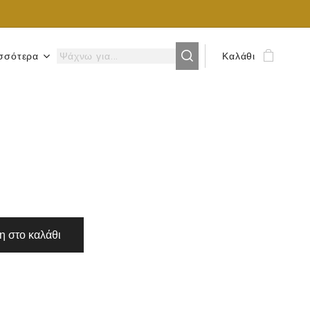
σσότερα
Καλάθι
 στο καλάθι