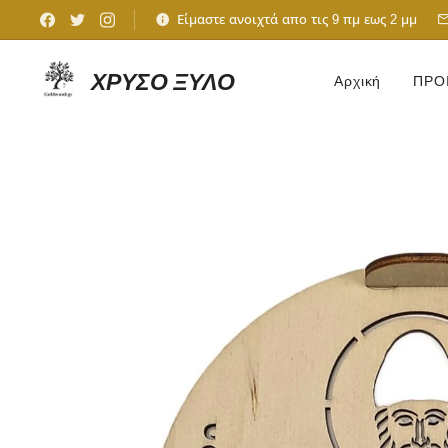
Είμαστε ανοιχτά απο τις 9 πμ εως 2 μμ
ΧΡΥΣΟ ΞΥΛΟ
Αρχική
ΠΡΟ