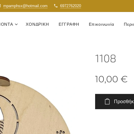
mpamphsx@hotmail.com
6972762020
ΙΟΝΤΑ
ΧΟΝΔΡΙΚΗ
ΕΓΓΡΑΦΗ
Επικοινωνία
Περι
1108
10,00
€
Προσθήκη