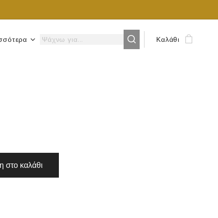
σσότερα
Καλάθι
 στο καλάθι