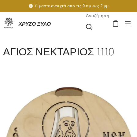
Είμαστε ανοιχτά απο τις 9 πμ εως 2 μμ
Αναζήτηση
ΧΡΥΣΟ ΞΥΛΟ
ΑΓΙΟΣ ΝΕΚΤΑΡΙΟΣ 1110