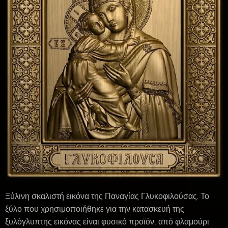
Ξύλινη σκαλιστή εικόνα της Παναγίας Γλυκοφιλούσας. Το
ξύλο που χρησιμοποιήθηκε για την κατασκευή της
ξυλόγλυπτης εικόνας είναι φυσικό προϊόν, από φλαμούρι