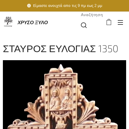
Είμαστε ανοιχτά απο τις 9 πμ εως 2 μμ
Αναζήτηση
ΧΡΥΣΟ ΞΥΛΟ
ΣΤΑΥΡΟΣ ΕΥΛΟΓΙΑΣ 1350