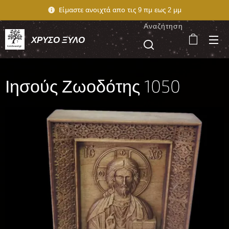
Είμαστε ανοιχτά απο τις 9 πμ εως 2 μμ
Αναζήτηση
ΧΡΥΣΟ ΞΥΛΟ
Ιησούς Ζωοδότης 1050