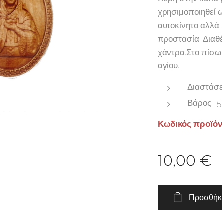
χρησιμοποιηθεί 
αυτοκίνητο αλλά 
προστασία. Διαθέ
χάντρα.Στο πίσω
αγίου.
Διαστάσει
Βάρος : 5
Κωδικός προϊόντ
10,00
€
Προσθήκη