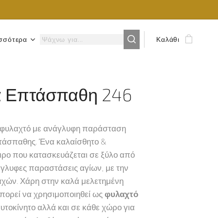
σσότερα
Καλάθι
α Επτάσπαθη 246
 φυλαχτό με ανάγλυφη παράσταση
τάσπαθης. Ένα καλαίσθητο &
ιρο που κατασκευάζεται σε ξύλο από
άγλυφες παραστάσεις αγίων, με την
αχών. Χάρη στην καλά μελετημένη
μπορεί να χρησιμοποιηθεί ως
φυλαχτό
αυτοκίνητο αλλά και σε κάθε χώρο για