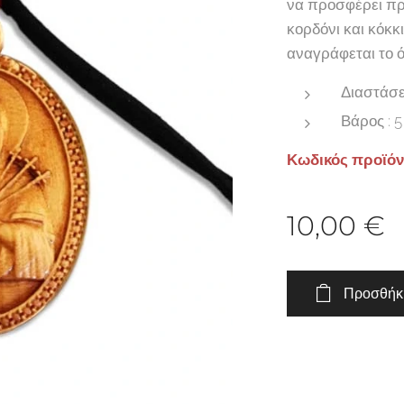
να προσφέρει πρ
κορδόνι και κόκκ
αναγράφεται το ό
Διαστάσει
Βάρος : 5
Κωδικός προϊόντ
10,00
€
Προσθήκη