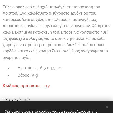
Ξύλινο σκαλιστό φυλαχτό με ανάγλυφη παράσταση του
Χριστού. Ένα καλαίσθητο & εύχρηστο εργόχειρο που
κατασκευάζεται σε ξύλο από φλαμούρι, με ανάγλυφες
παραστάσεις αγίων, με την ευλογία των μοναχών. Χάρη στην
καλά μελετημένη κατασκευή του, μπορεί να χρησιμοποιηθεί
ως
φυλαχτό ευλογίας
για το αυτοκίνητο αλλά και σε κάθε
χώρο για να προσφέρει προστασία. Διαθέτει μαύρο σουέτ
κορδόνι και κόκκινη χάντρα.Στο πίσω μέρος αναγράφεται το
όνομα του αγίου.
Διαστάσεις : 6,5 x 4,5 cm
Βάρος : 5 gr
Κωδικός προϊόντος : 217
10,00
€
Χρησιμοποιούμε τα cookies για να εξασφαλίσουμε την